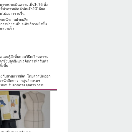
มารถประเมินความเป็นไปได้ ทั้ง
้นำการผลิตตัวสินค้าให้ได้ผล
นไปอย่างราบรื่น
ละพนักงานฝ่ายผลิต
การทำงานมีประสิทธิภาพยิ่งขึ้น
ะรวดเร็ว
มด
และรู้ถึงขั้นตอนวิธีเตรียมความ
สูตรยังปลูกฝังแนวคิดการทำสินค้า
งขึ้น
ข้องกับสายการผลิต
โดยสถาบันออก
นมานักศึกษาจากศูนย์อบรมฯ
การยอมรับจากภาคอุตสาหกรรม