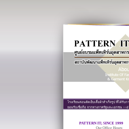
โรงเรียนสอนตัดเย็บเสื้อผ้าสำเร็จรูป ที่ได้รับก
ยอมรับเชื่อถือ จากทางภาครัฐและเอกชน >>อ่
PATTERN IT; SINCE 1999
Our Office Hours;