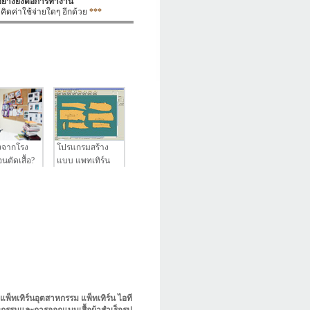
ย่างยิ่งต่อการทำงาน
คิดค่าใช้จ่ายใดๆ
อีกด้วย
***
งจากโรง
โปรแกรมสร้าง
นตัดเสื้อ?
แบบ แพทเทิร์น
แพ็ทเทิร์นอุตสาหกรรม แพ็ทเทิร์น ไอที