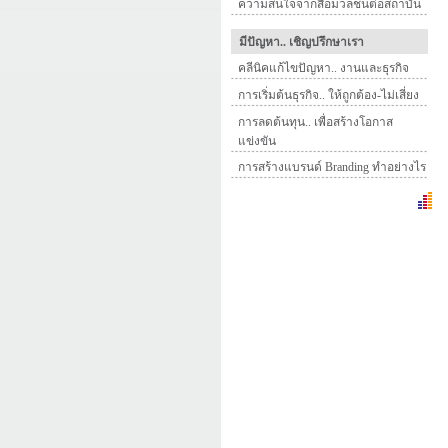
ความสนใจจากสื่อมวลชนต่อสถาบัน
มีปัญหา.. เชิญปรึกษาเรา
คลีนิคแก้ไขปัญหา.. งานและธุรกิจ
การเริ่มต้นธุรกิจ.. ให้ถูกต้อง-ไม่เสี่ยง
การลดต้นทุน.. เพื่อสร้างโอกาส
แข่งขัน
การสร้างแบรนด์ Branding ทำอย่างไร