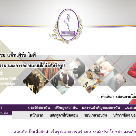
าร
ประวัติสถาบัน
ปรัชญาสถาบัน
ผลงานสำคัญของสถาบัน
แนะแนวเ
านต่อ
หน้าแรก
หลักสูตรที่เปิดสอน
รอบเวลาอบรม
บริการอื่นๆ 
สอนตัดเย็บเสื้อผ้าสำเร็จรูปและการสร้างแบรนด์ ประโยชน์ของหลักส