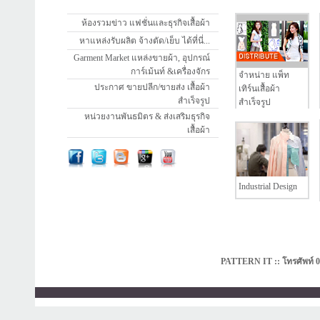
ห้องรวมข่าว แฟชั่นและธุรกิจเสื้อผ้า
หาแหล่งรับผลิต จ้างตัด/เย็บ ได้ที่นี่...
Garment Market แหล่งขายผ้า, อุปกรณ์
การ์เม้นท์ &เครื่องจักร
จำหน่าย แพ็ท
ประกาศ ขายปลีก/ขายส่ง เสื้อผ้า
เทิร์นเสื้อผ้า
สำเร็จรูป
สำเร็จรูป
หน่วยงานพันธมิตร & ส่งเสริมธุรกิจ
เสื้อผ้า
Industrial Design
PATTERN IT :: โทรศัพท์ 0