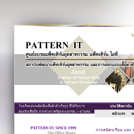
โรงเรียนสอนตัดเย็บเสื้อผ้าสำเร็จรูป ที่ได้รับการ
ประวัติสถาบั
ยอมรับเชื่อถือ จากทางภาครัฐและเอกชน >>อ่านต่อ
หน้าแรก
หล
PATTERN IT; SINCE 1999
การสมัครเรียน และ 
Our Office Hours;