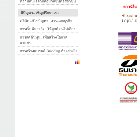
ความสนใจจากสื่อมวลชนต่อสถาบัน
ดาวน์โ
มีปัญหา.. เชิญปรึกษาเรา
ชำระผ่า
( กรุณา
คลีนิคแก้ไขปัญหา.. งานและธุรกิจ
การเริ่มต้นธุรกิจ.. ให้ถูกต้อง-ไม่เสี่ยง
การลดต้นทุน.. เพื่อสร้างโอกาส
แข่งขัน
การสร้างแบรนด์ Branding ทำอย่างไร