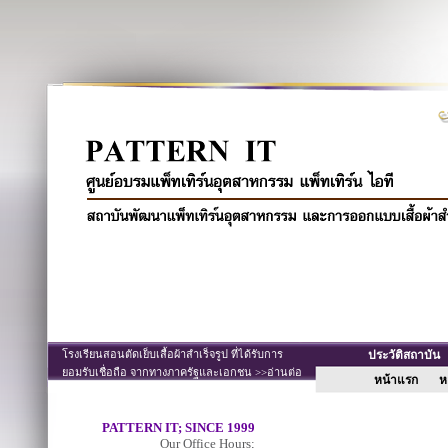
โรงเรียนสอนตัดเย็บเสื้อผ้าสำเร็จรูป ที่ได้รับการ
ประวัติสถาบั
ยอมรับเชื่อถือ จากทางภาครัฐและเอกชน >>อ่านต่อ
หน้าแรก
หล
PATTERN IT; SINCE 1999
Our Office Hours;