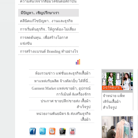
ความสนใจจากสื่อมวลชนต่อสถาบัน
มีปัญหา.. เชิญปรึกษาเรา
คลีนิคแก้ไขปัญหา.. งานและธุรกิจ
การเริ่มต้นธุรกิจ.. ให้ถูกต้อง-ไม่เสี่ยง
การลดต้นทุน.. เพื่อสร้างโอกาส
แข่งขัน
การสร้างแบรนด์ Branding ทำอย่างไร
ห้องรวมข่าว แฟชั่นและธุรกิจเสื้อผ้า
หาแหล่งรับผลิต จ้างตัด/เย็บ ได้ที่นี่...
Garment Market แหล่งขายผ้า, อุปกรณ์
การ์เม้นท์ &เครื่องจักร
จำหน่าย แพ็ท
ประกาศ ขายปลีก/ขายส่ง เสื้อผ้า
เทิร์นเสื้อผ้า
สำเร็จรูป
สำเร็จรูป
หน่วยงานพันธมิตร & ส่งเสริมธุรกิจ
เสื้อผ้า