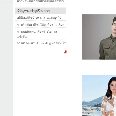
ความสนใจจากสื่อมวลชนต่อสถาบัน
มีปัญหา.. เชิญปรึกษาเรา
คลีนิคแก้ไขปัญหา.. งานและธุรกิจ
การเริ่มต้นธุรกิจ.. ให้ถูกต้อง-ไม่เสี่ยง
การลดต้นทุน.. เพื่อสร้างโอกาส
แข่งขัน
การสร้างแบรนด์ Branding ทำอย่างไร