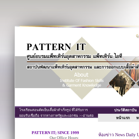
โรงเรียนสอนตัดเย็บเสื้อผ้าสำเร็จรูป ที่ได้รับการ
ประวัติสถาบั
ยอมรับเชื่อถือ จากทางภาครัฐและเอกชน >>อ่านต่อ
หน้าแรก
หล
PATTERN IT; SINCE 1999
ห้องข่าว News Daily 
Our Office Hours;