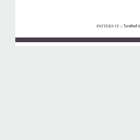
PATTERN IT :: โทรศัพท์ 0