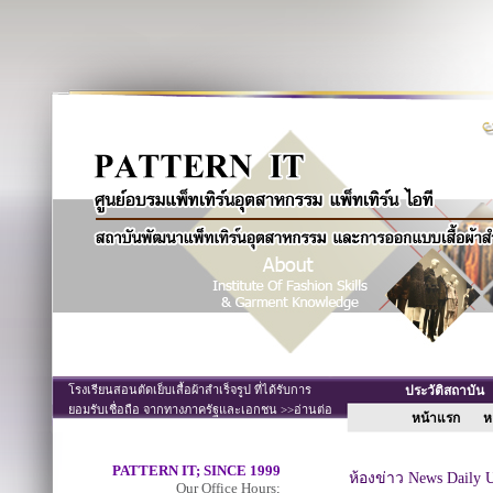
โรงเรียนสอนตัดเย็บเสื้อผ้าสำเร็จรูป ที่ได้รับการ
ประวัติสถาบั
ยอมรับเชื่อถือ จากทางภาครัฐและเอกชน >>อ่านต่อ
หน้าแรก
หล
PATTERN IT; SINCE 1999
ห้องข่าว News Daily 
Our Office Hours;