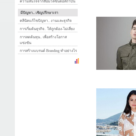
ความสนใจจากสื่อมวลชนต่อสถาบัน
มีปัญหา.. เชิญปรึกษาเรา
คลีนิคแก้ไขปัญหา.. งานและธุรกิจ
การเริ่มต้นธุรกิจ.. ให้ถูกต้อง-ไม่เสี่ยง
การลดต้นทุน.. เพื่อสร้างโอกาส
แข่งขัน
การสร้างแบรนด์ Branding ทำอย่างไร