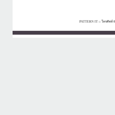
PATTERN IT :: โทรศัพท์ 0