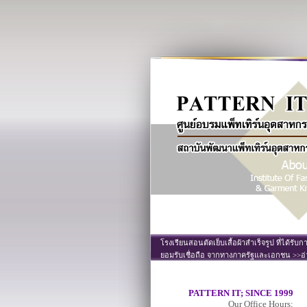
โรงเรียนสอนตัดเย็บเสื้อผ้าสำเร็จรูป ที่ได้รับก
ยอมรับเชื่อถือ จากทางภาครัฐและเอกชน >>อ่
PATTERN IT; SINCE 1999
Our Office Hours;