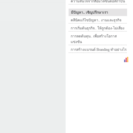
ความสนใจจากสื่อมวลชนต่อสถาบัน
มีปัญหา.. เชิญปรึกษาเรา
คลีนิคแก้ไขปัญหา.. งานและธุรกิจ
การเริ่มต้นธุรกิจ.. ให้ถูกต้อง-ไม่เสี่ยง
การลดต้นทุน.. เพื่อสร้างโอกาส
แข่งขัน
การสร้างแบรนด์ Branding ทำอย่างไร