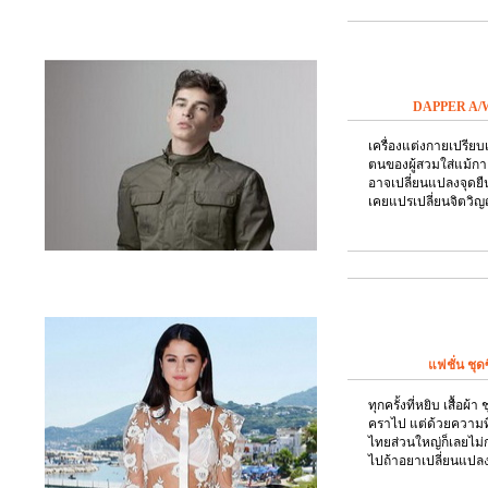
DAPPER A/W20
เครื่องแต่งกายเปรีย
ตนของผู้สวมใส่แม้ก
อาจเปลี่ยนแปลงจุดยืนที
เคยแปรเปลี่ยนจิตว
แฟชั่น ชุดซ
ทุกครั้งที่หยิบ เสื้อผ้า
คราไป แต่ด้วยความที่
ไทยส่วนใหญ่ก็เลยไม่ก
ไปถ้าอยาเปลี่ยนแปลง