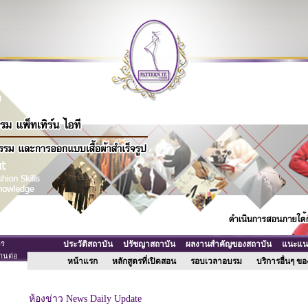
าร
ประวัติสถาบัน
ปรัชญาสถาบัน
ผลงานสำคัญของสถาบัน
แนะแนวเ
านต่อ
หน้าแรก
หลักสูตรที่เปิดสอน
รอบเวลาอบรม
บริการอื่นๆ 
ห้องข่าว News Daily Update