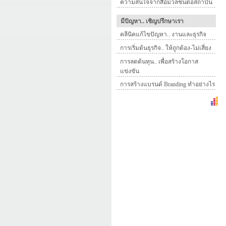
ความสนใจจากสื่อมวลชนต่อสถาบัน
มีปัญหา.. เชิญปรึกษาเรา
คลีนิคแก้ไขปัญหา.. งานและธุรกิจ
การเริ่มต้นธุรกิจ.. ให้ถูกต้อง-ไม่เสี่ยง
การลดต้นทุน.. เพื่อสร้างโอกาส
แข่งขัน
การสร้างแบรนด์ Branding ทำอย่างไร