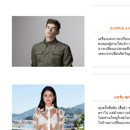
DAPPER A/W20
เครื่องแต่งกายเปรีย
ตนของผู้สวมใส่แม้ก
อาจเปลี่ยนแปลงจุดยืนที
เคยแปรเปลี่ยนจิตว
แฟชั่น ชุดซ
ทุกครั้งที่หยิบ เสื้อผ้า
คราไป แต่ด้วยความที่
ไทยส่วนใหญ่ก็เลยไม่ก
ไปถ้าอยาเปลี่ยนแปลง