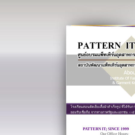
โรงเรียนสอนตัดเย็บเสื้อผ้าสำเร็จรูป ที่ได้รับก
ยอมรับเชื่อถือ จากทางภาครัฐและเอกชน >>อ่
PATTERN IT; SINCE 1999
Our Office Hours;