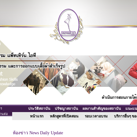
าร
ประวัติสถาบัน
ปรัชญาสถาบัน
ผลงานสำคัญของสถาบัน
แนะแนวเ
านต่อ
หน้าแรก
หลักสูตรที่เปิดสอน
รอบเวลาอบรม
บริการอื่นๆ 
ห้องข่าว News Daily Update