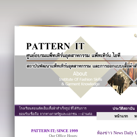
โรงเรียนสอนตัดเย็บเสื้อผ้าสำเร็จรูป ที่ได้รับการ
ประวัติสถาบั
ยอมรับเชื่อถือ จากทางภาครัฐและเอกชน >>อ่านต่อ
หน้าแรก
หล
PATTERN IT; SINCE 1999
ห้องข่าว News Daily 
Our Office Hours;