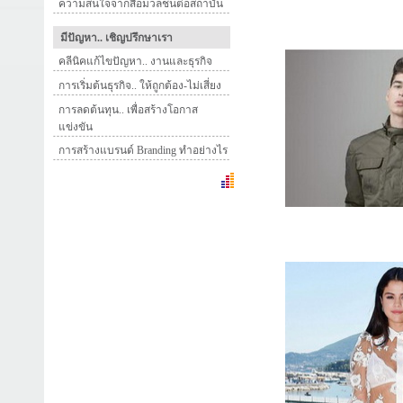
ความสนใจจากสื่อมวลชนต่อสถาบัน
มีปัญหา.. เชิญปรึกษาเรา
คลีนิคแก้ไขปัญหา.. งานและธุรกิจ
การเริ่มต้นธุรกิจ.. ให้ถูกต้อง-ไม่เสี่ยง
การลดต้นทุน.. เพื่อสร้างโอกาส
แข่งขัน
การสร้างแบรนด์ Branding ทำอย่างไร