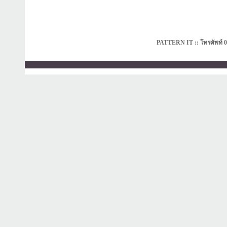
PATTERN IT :: โทรศัพท์ 0