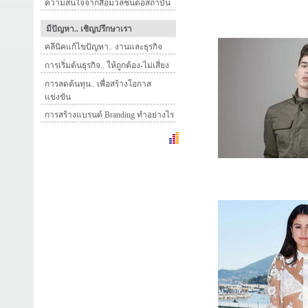
ความสนใจจากสื่อมวลชนต่อสถาบัน
มีปัญหา.. เชิญปรึกษาเรา
คลีนิคแก้ไขปัญหา.. งานและธุรกิจ
การเริ่มต้นธุรกิจ.. ให้ถูกต้อง-ไม่เสี่ยง
การลดต้นทุน.. เพื่อสร้างโอกาส
แข่งขัน
การสร้างแบรนด์ Branding ทำอย่างไร