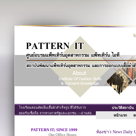
โรงเรียนสอนตัดเย็บเสื้อผ้าสำเร็จรูป ที่ได้รับการ
ประวัติสถาบั
ยอมรับเชื่อถือ จากทางภาครัฐและเอกชน >>อ่านต่อ
หน้าแรก
หล
PATTERN IT; SINCE 1999
ห้องข่าว News Daily 
Our Office Hours;