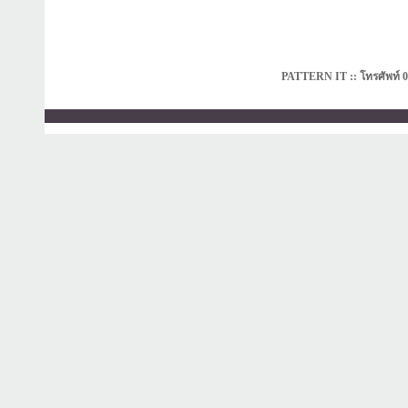
PATTERN IT :: โทรศัพท์ 0