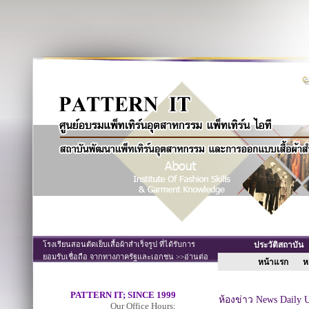
โรงเรียนสอนตัดเย็บเสื้อผ้าสำเร็จรูป ที่ได้รับการ
ประวัติสถาบั
ยอมรับเชื่อถือ จากทางภาครัฐและเอกชน >>อ่านต่อ
หน้าแรก
หล
PATTERN IT; SINCE 1999
ห้องข่าว News Daily 
Our Office Hours;