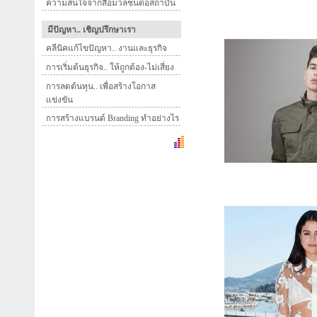
ความสนใจจากสื่อมวลชนต่อสถาบัน
มีปัญหา.. เชิญปรึกษาเรา
คลีนิคแก้ไขปัญหา.. งานและธุรกิจ
การเริ่มต้นธุรกิจ.. ให้ถูกต้อง-ไม่เสี่ยง
การลดต้นทุน.. เพื่อสร้างโอกาส
แข่งขัน
การสร้างแบรนด์ Branding ทำอย่างไร