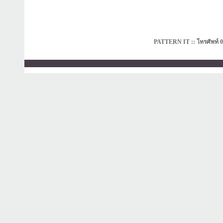
PATTERN IT :: โทรศัพท์ 0