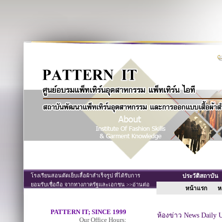
โรงเรียนสอนตัดเย็บเสื้อผ้าสำเร็จรูป ที่ได้รับการ
ประวัติสถาบั
ยอมรับเชื่อถือ จากทางภาครัฐและเอกชน >>อ่านต่อ
หน้าแรก
หล
PATTERN IT; SINCE 1999
ห้องข่าว News Daily 
Our Office Hours;