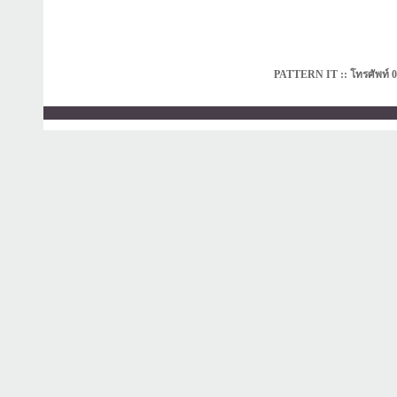
PATTERN IT :: โทรศัพท์ 0