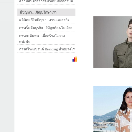
ความสนใจจากสื่อมวลชนต่อสถาบัน
มีปัญหา.. เชิญปรึกษาเรา
คลีนิคแก้ไขปัญหา.. งานและธุรกิจ
การเริ่มต้นธุรกิจ.. ให้ถูกต้อง-ไม่เสี่ยง
การลดต้นทุน.. เพื่อสร้างโอกาส
แข่งขัน
การสร้างแบรนด์ Branding ทำอย่างไร