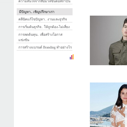
ความสนใจจากสื่อมวลชนต่อสถาบัน
มีปัญหา.. เชิญปรึกษาเรา
คลีนิคแก้ไขปัญหา.. งานและธุรกิจ
การเริ่มต้นธุรกิจ.. ให้ถูกต้อง-ไม่เสี่ยง
การลดต้นทุน.. เพื่อสร้างโอกาส
แข่งขัน
การสร้างแบรนด์ Branding ทำอย่างไร