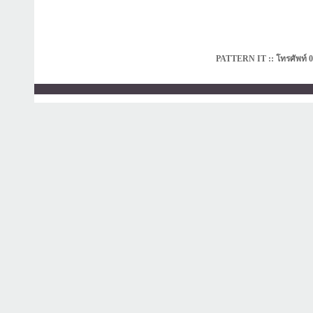
PATTERN IT :: โทรศัพท์ 0