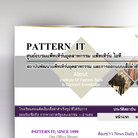
โรงเรียนสอนตัดเย็บเสื้อผ้าสำเร็จรูป ที่ได้รับการ
ประวัติสถาบั
ยอมรับเชื่อถือ จากทางภาครัฐและเอกชน >>อ่านต่อ
หน้าแรก
หล
PATTERN IT; SINCE 1999
ห้องข่าว News Daily 
Our Office Hours;