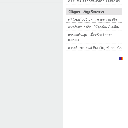
ความสนใจจากสื่อมวลชนต่อสถาบัน
มีปัญหา.. เชิญปรึกษาเรา
คลีนิคแก้ไขปัญหา.. งานและธุรกิจ
การเริ่มต้นธุรกิจ.. ให้ถูกต้อง-ไม่เสี่ยง
การลดต้นทุน.. เพื่อสร้างโอกาส
แข่งขัน
การสร้างแบรนด์ Branding ทำอย่างไร