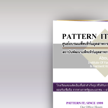
โรงเรียนสอนตัดเย็บเสื้อผ้าสำเร็จรูป ที่ได้รับก
ยอมรับเชื่อถือ จากทางภาครัฐและเอกชน >>อ่
PATTERN IT; SINCE 1999
Our Office Hours;