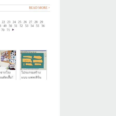
READ MORE >
22
23
24
25
26
27
28
29
8
49
50
51
52
53
54
55
56
70
71
งจากโรง
โปรแกรมสร้าง
นตัดเสื้อ?
แบบ แพทเทิร์น