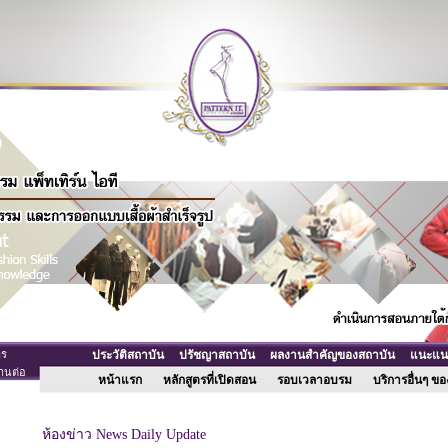
าร
ประวัติสถาบัน
ปรัชญาสถาบัน
ผลงานสำคัญของสถาบัน
แนะแนวเ
านต่อ
หน้าแรก
หลักสูตรที่เปิดสอน
รอบเวลาอบรม
บริการอื่นๆ 
ห้องข่าว News Daily Update