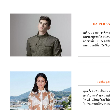
DAPPER A/W20
เครื่องแต่งกายเปรีย
ตนของผู้สวมใส่แม้ก
อาจเปลี่ยนแปลงจุดยืนที
เคยแปรเปลี่ยนจิตว
แฟชั่น ชุดซ
ทุกครั้งที่หยิบ เสื้อผ้า
คราไป แต่ด้วยความที่
ไทยส่วนใหญ่ก็เลยไม่ก
ไปถ้าอยาเปลี่ยนแปลง