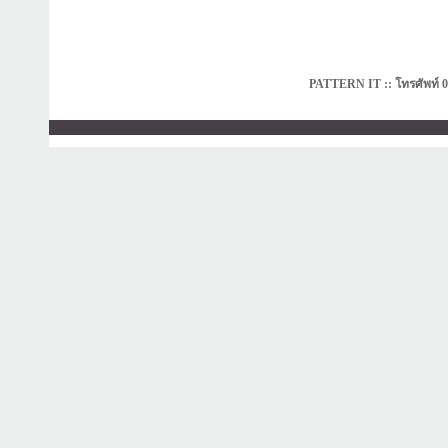
PATTERN IT :: โทรศัพท์ 0