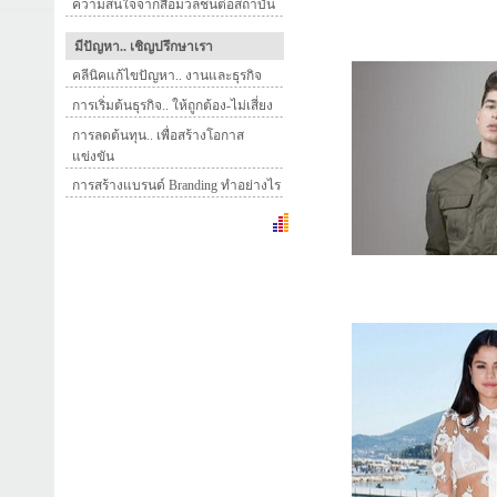
ความสนใจจากสื่อมวลชนต่อสถาบัน
มีปัญหา.. เชิญปรึกษาเรา
คลีนิคแก้ไขปัญหา.. งานและธุรกิจ
การเริ่มต้นธุรกิจ.. ให้ถูกต้อง-ไม่เสี่ยง
การลดต้นทุน.. เพื่อสร้างโอกาส
แข่งขัน
การสร้างแบรนด์ Branding ทำอย่างไร