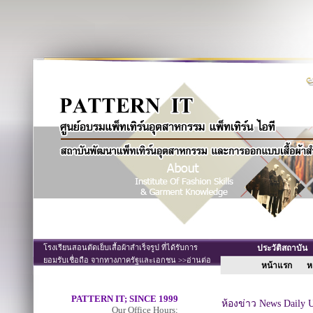
โรงเรียนสอนตัดเย็บเสื้อผ้าสำเร็จรูป ที่ได้รับการ
ประวัติสถาบั
ยอมรับเชื่อถือ จากทางภาครัฐและเอกชน >>อ่านต่อ
หน้าแรก
หล
PATTERN IT; SINCE 1999
ห้องข่าว News Daily 
Our Office Hours;