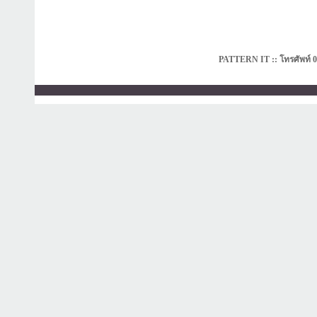
PATTERN IT :: โทรศัพท์ 0