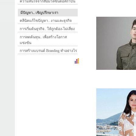
ความสนใจจากสื่อมวลชนต่อสถาบัน
มีปัญหา.. เชิญปรึกษาเรา
คลีนิคแก้ไขปัญหา.. งานและธุรกิจ
การเริ่มต้นธุรกิจ.. ให้ถูกต้อง-ไม่เสี่ยง
การลดต้นทุน.. เพื่อสร้างโอกาส
แข่งขัน
การสร้างแบรนด์ Branding ทำอย่างไร