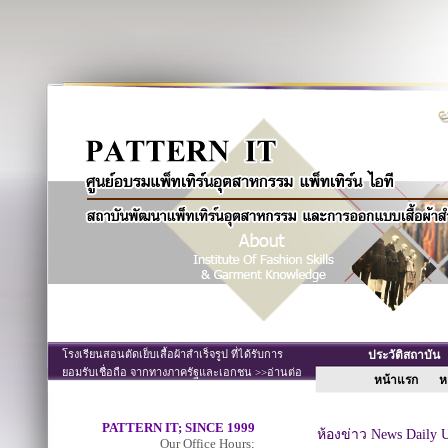
โรงเรียนสอนตัดเย็บเสื้อผ้าสำเร็จรูป ที่ได้รับการ
ประวัติสถาบั
ยอมรับเชื่อถือ จากทางภาครัฐและเอกชน >>อ่านต่อ
หน้าแรก
หล
PATTERN IT; SINCE 1999
ห้องข่าว News Daily 
Our Office Hours;