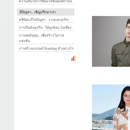
ความสนใจจากสื่อมวลชนต่อสถาบัน
มีปัญหา.. เชิญปรึกษาเรา
คลีนิคแก้ไขปัญหา.. งานและธุรกิจ
การเริ่มต้นธุรกิจ.. ให้ถูกต้อง-ไม่เสี่ยง
การลดต้นทุน.. เพื่อสร้างโอกาส
แข่งขัน
การสร้างแบรนด์ Branding ทำอย่างไร