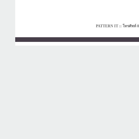
PATTERN IT :: โทรศัพท์ 0