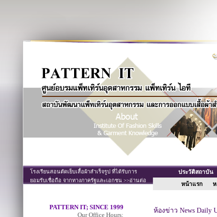
โรงเรียนสอนตัดเย็บเสื้อผ้าสำเร็จรูป ที่ได้รับการ
ประวัติสถาบั
ยอมรับเชื่อถือ จากทางภาครัฐและเอกชน >>อ่านต่อ
หน้าแรก
หล
PATTERN IT; SINCE 1999
ห้องข่าว News Daily 
Our Office Hours;